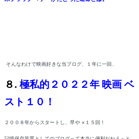
そんなわけで映画好きな当ブログ、１年に一回、
８
.
極私的２０２２年 映画 ベ
スト１０！
２００８年からスタートし、早や ×１５回！
記憶保存装置としてのブログって本当に便利だねえ～と