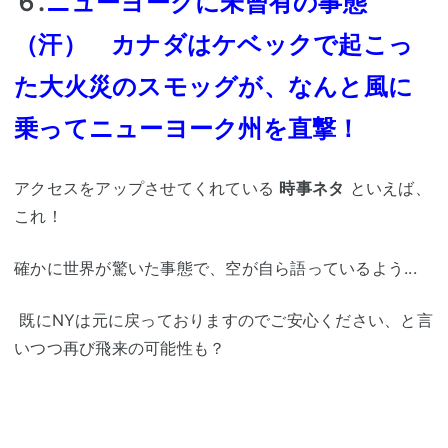
６.
ニューヨークに未曾有の事態
（汗） カナダはケベックで起こっ
た大火災のスモッグが、なんと風に
乗ってニューヨーク州を直撃！
アクセスをアップさせてくれている
時事ネタ
といえば、
これ！
確かに世界が驚いた事態で、空が自ら語っているよう...
既にNYは元に戻っておりますのでご安心ください、と言
いつつ再び飛来の可能性も？