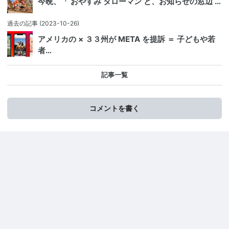
今晩、「 おやすみ タローマン と、お知らせの窓辺 …
過去の記事
(2023-10-26)
アメリカの × ３３州が META を提訴 ＝ 子どもや若
者…
記事一覧
コメントを書く