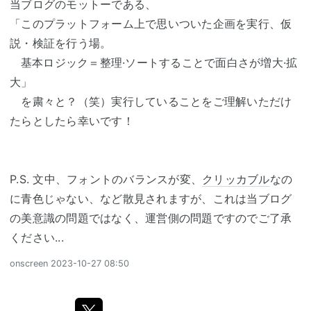
当ブログのモットーである、
「このプラットフォーム上で思いついた企画を実行、仮
説・検証を行う場。
基本ロジック＝整理·ソートすることで面白さが増大·拡
大」
を粛々と？（笑）実行していることをご理解いただけ
たらとしたら幸いです！
P.S. 文中、フォントのバランスが変、
クリッカブル
なの
に青色じゃない、など散見されますが、これは当ブログ
の美意識の問題ではなく、運営側の問題ですのでご了承
ください...
onscreen
2023-10-27 08:50