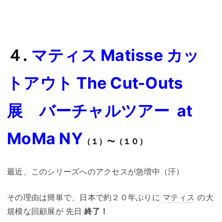
４.
マティス Matisse カッ
トアウト The Cut-Outs
展 バーチャルツアー at
MoMa NY
（１）〜（１０）
最近、このシリーズへのアクセスが急増中（汗）
その理由は簡単で、日本で約２０年ぶりに
マティス
の大
規模な回顧展が 先日
終了！