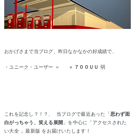
おかげさまで当ブログ、昨日なかなかの好成績で、
・ユニーク・ユーザー ＝ ×
７００ＵＵ
弱
これを記念し？！？、 当ブログで最近あった「
思わず面
白がっちゃう、笑える展開
」を中心に「アクセスされた
い大全 」最新版 をお届けいたします！