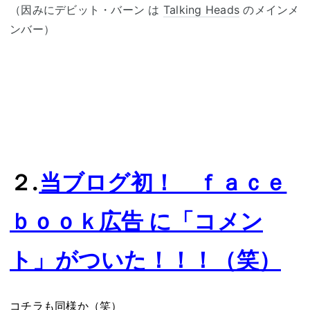
（因みにデビット・バーン は
Talking Heads
のメインメ
ンバー）
２.
当ブログ初！ ｆａｃｅ
ｂｏｏｋ広告 に「コメン
ト」がついた！！！（笑）
コチラも同様か（笑）