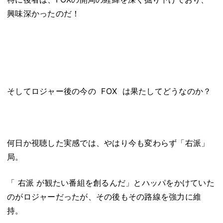
興味深かったのだ！
そしてロジャー後
の今の FOX は果たしてどうなのか？
何日か視聴した実感では、やはり今も変わらず「右派」
局。
「 右派 が観たい番組を創るんだ」とハッパをかけていた
のがロジャーだったが、その後もその路線を強力に維
持。