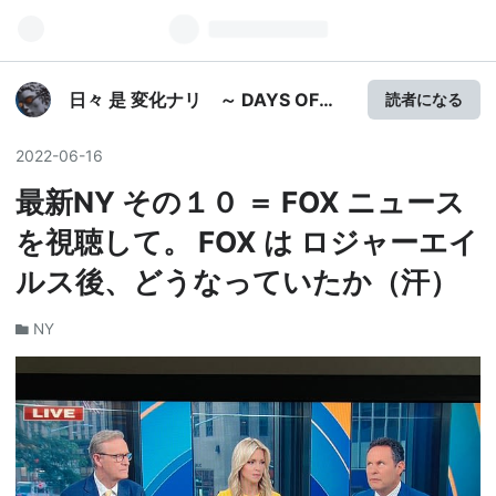
日々 是 変化ナリ ～ DAYS OF
読者になる
STRUGGLE ～
2022
-
06
-
16
最新NY その１０ ＝ FOX ニュース
を視聴して。 FOX は ロジャーエイ
ルス後、どうなっていたか（汗）
NY