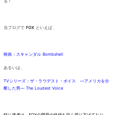
る！
当ブログで
FOX
といえば、
映画：スキャンダル Bombshell
あるいは、
TVシリーズ：ザ・ラウデスト・ボイス ―アメリカを分
断した男― The Loudest Voice
特に後者は、FOXの開局の経緯を深く掘り下げており、