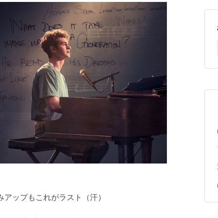
みアップもこれがラスト（汗）