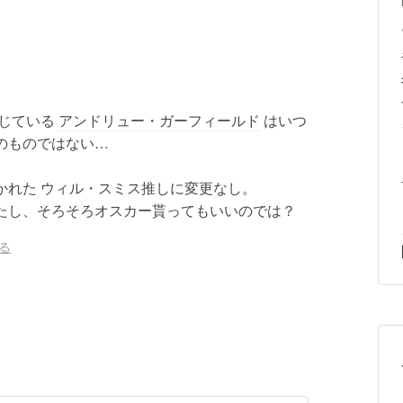
。
演じている
アンドリュー・ガーフィールド
はいつ
のものではない…
かれた ウィル・スミス推しに変更なし。
たし、そろそろオスカー貰ってもいいのでは？
る