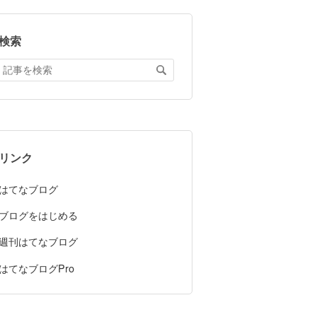
検索
リンク
はてなブログ
ブログをはじめる
週刊はてなブログ
はてなブログPro