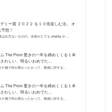
デミー賞 ２０２２ を１０倍楽しむ法」 オ
大予想！
は仕方ないものの、全体がとても shabby か…
 The Prom 驚きの一年を締めくくる１本
ふさわしい、明るいおめでた…
年のコロナ禍で何が変わったかって、映画に対する…
 The Prom 驚きの一年を締めくくる１本
ふさわしい、明るいおめでた…
年のコロナ禍で何が変わったかって、映画に対する…