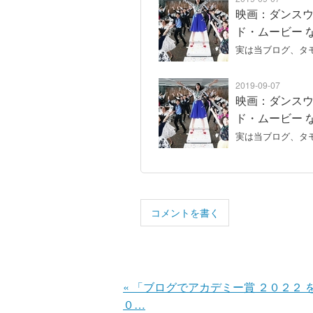
映画：ダンスウ
ド・ムービー 
実は当ブログ、タ
2019-09-07
映画：ダンスウ
ド・ムービー 
実は当ブログ、タ
コメントを書く
«
「ブログでアカデミー賞 ２０２２ 
０…