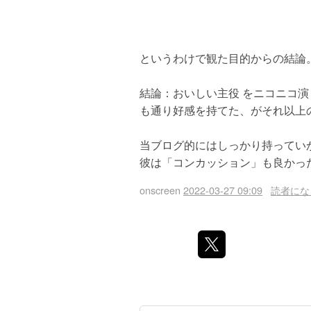
というわけで観た目的からの結論
結論：おいしい主役 をニコニコ
も通り好感を持てた、がそれ以上
当ブログ的にはしっかり持ってい
彼は「コンカッション」も良かっ
onscreen
2022-03-27 09:09
読者にな