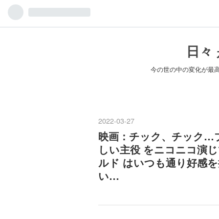
日々 
今の世の中の変化が最
2022
-
03
-
27
映画：チック、チック…ブーン！
しい主役 をニコニコ演
ルド はいつも通り好感
い…