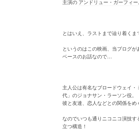
主演の
アンドリュー・ガーフィー
とはいえ、ラストまで辿り着くま
というのはこの映画、当ブログが
ベースのお話なので…
主人公は有名なブロードウェイ・ミ
代」のジョナサン・ラーソン役。
彼と友達、恋人などとの関係をめぐる
なのでいつも通りニコニコ演技す
立つ構造！