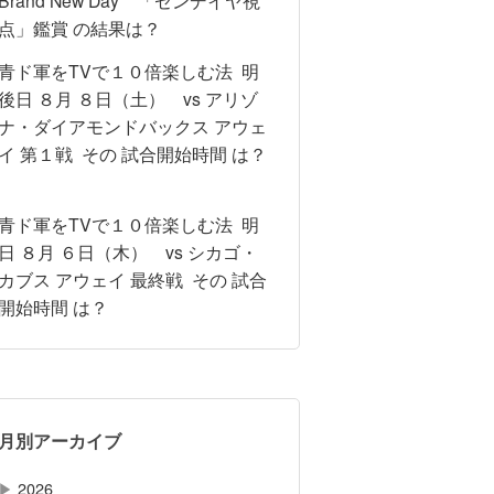
点」鑑賞 の結果は？
青ド軍をTVで１０倍楽しむ法 明
後日 ８月 ８日（土） vs アリゾ
ナ・ダイアモンドバックス アウェ
イ 第１戦 その 試合開始時間 は？
青ド軍をTVで１０倍楽しむ法 明
日 ８月 ６日（木） vs シカゴ・
カブス アウェイ 最終戦 その 試合
開始時間 は？
月別アーカイブ
▶
2026