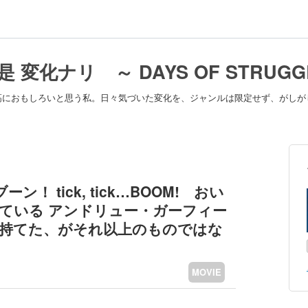
是 変化ナリ ～ DAYS OF STRUGG
高におもしろいと思う私。日々気づいた変化を、ジャンルは限定せず、がしが
 tick, tick…BOOM! おい
じている アンドリュー・ガーフィー
を持てた、がそれ以上のものではな
MOVIE